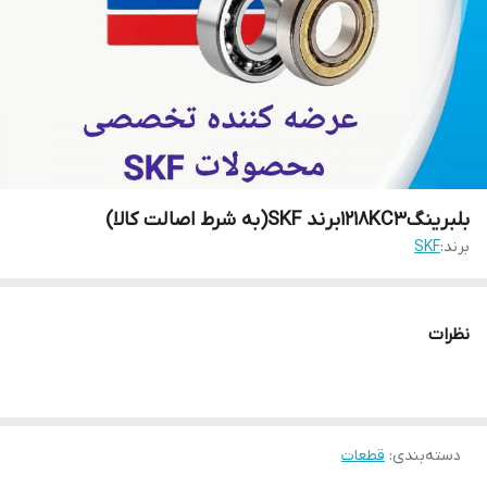
بلبرینگ1218KC3برند SKF(به شرط اصالت کالا)
برند:
SKF
نظرات
دسته‌بندی
:
قطعات