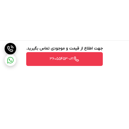
جهت اطلاع از قیمت و موجودی تماس بگیرید.
36055453-021
برگشت به بالا