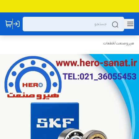
هیروصنعت
/
قطعات