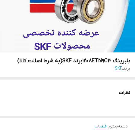
بلبرینگ 1208ETN9C3برند SKF(به شرط اصالت کالا)
برند:
SKF
نظرات
دسته‌بندی
:
قطعات