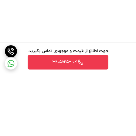
جهت اطلاع از قیمت و موجودی تماس بگیرید.
36055453-021
برگشت به بالا