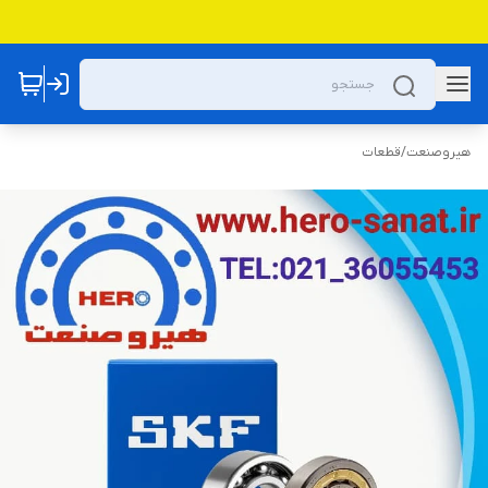
هیروصنعت
/
قطعات