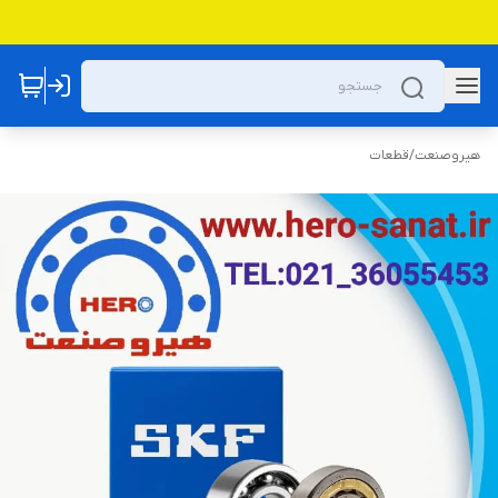
هیروصنعت
/
قطعات