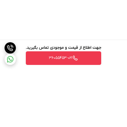
جهت اطلاع از قیمت و موجودی تماس بگیرید.
36055453-021
برگشت به بالا