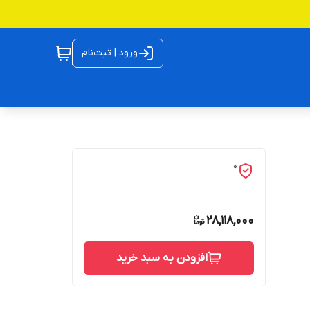
ورود | ثبت‌نام
0
28,118,000
افزودن به سبد خرید