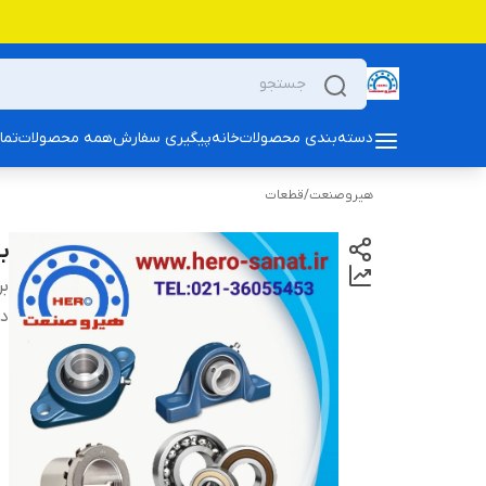
دسته‌بندی محصولات
خانه
پیگیری سفارش
همه محصولات
تما
هیروصنعت
/
قطعات
بلب
بر
دس