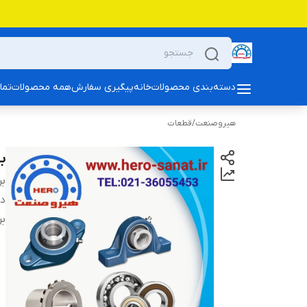
دسته‌بندی محصولات
خانه
پیگیری سفارش
همه محصولات
تما
هیروصنعت
/
قطعات
بلبری
بر
دس
بر