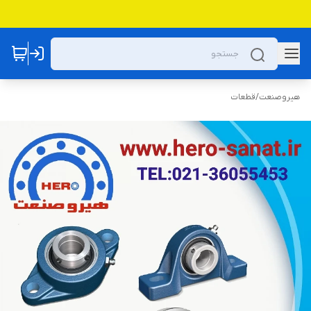
هیروصنعت
/
قطعات