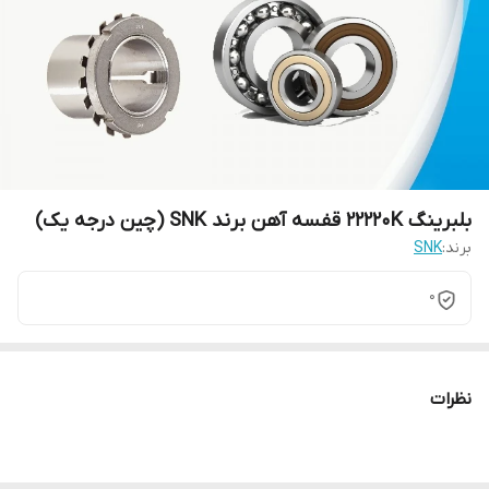
بلبرینگ 22220K قفسه آهن برند SNK (چین درجه یک)
برند:
SNK
0
نظرات