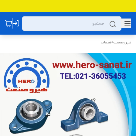
هیروصنعت
/
قطعات