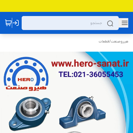
هیروصنعت
/
قطعات