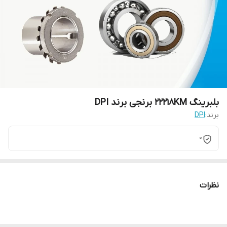
بلبرینگ 22218KM برنجی برند DPI
برند:
DPI
0
نظرات