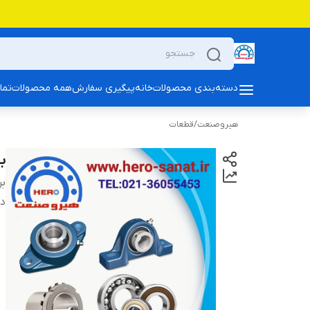
دسته‌بندی محصولات
خانه
پیگیری سفارش
همه محصولات
تما
هیروصنعت
/
قطعات
بلب
بر
دس