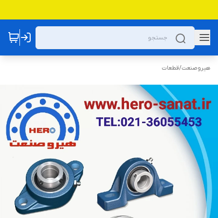
هیروصنعت
/
قطعات