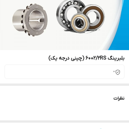
بلبرینگ 6002/2RS (چینی درجه یک)
0
نظرات