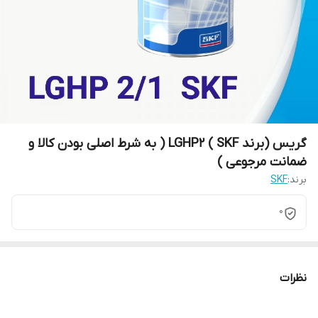
گریس (برند SKF ) LGHP2 ( به شرط اصلی بودن کالا و
ضمانت مرجوعی )
برند:
SKF
0
نظرات