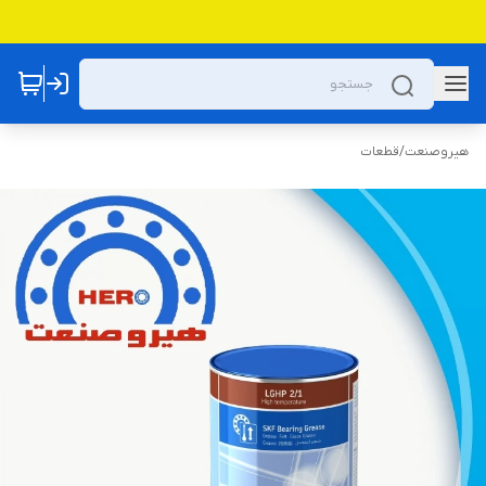
هیروصنعت
/
قطعات