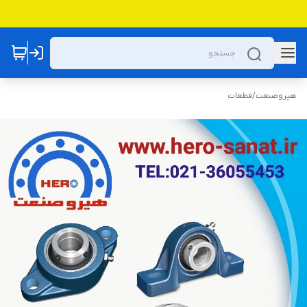
هیروصنعت
/
قطعات