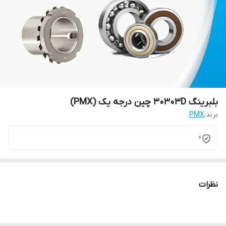
بلبرینگ 30303D چین درجه یک (PMX)
برند:
PMX
0
نظرات