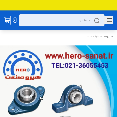
هیروصنعت
/
قطعات