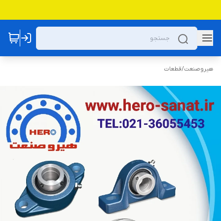
هیروصنعت
/
قطعات