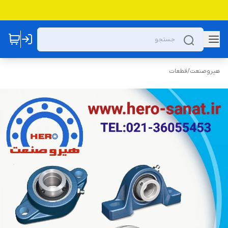
هیروصنعت
/
قطعات