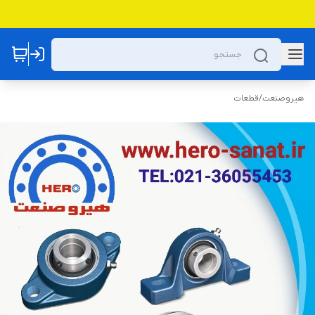
هیروصنعت
/
قطعات