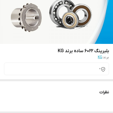
بلبرینگ 6022 ساده برند KG
برند:
KG
0
نظرات