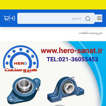
هیروصنعت
/
قطعات