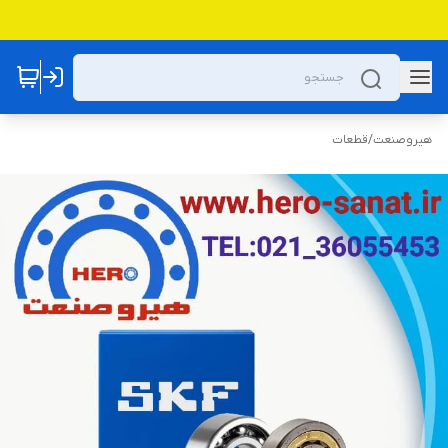
هیروصنعت
/
قطعات