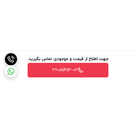
جهت اطلاع از قیمت و موجودی تماس بگیرید.
36055453-021
برگشت به بالا