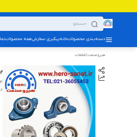
دسته‌بندی محصولات
خانه
پیگیری سفارش
همه محصولات
تما
هیروصنعت
/
قطعات
بلب
بر
دس