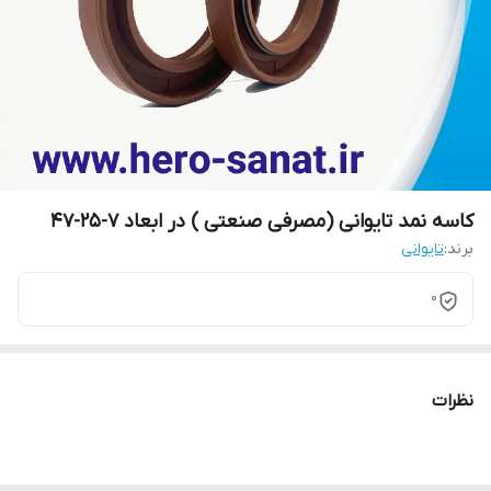
کاسه نمد تایوانی (مصرفی صنعتی ) در ابعاد 7-25-47
برند:
تایوانی
0
نظرات