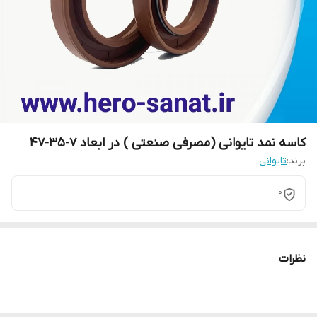
کاسه نمد تایوانی (مصرفی صنعتی ) در ابعاد 7-35-47
برند:
تایوانی
0
نظرات