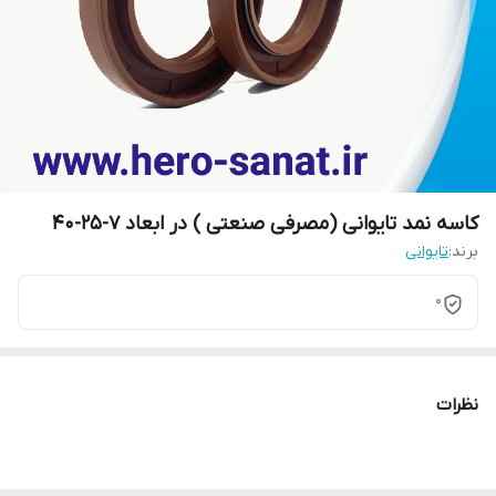
کاسه نمد تایوانی (مصرفی صنعتی ) در ابعاد 7-25-40
برند:
تایوانی
0
نظرات