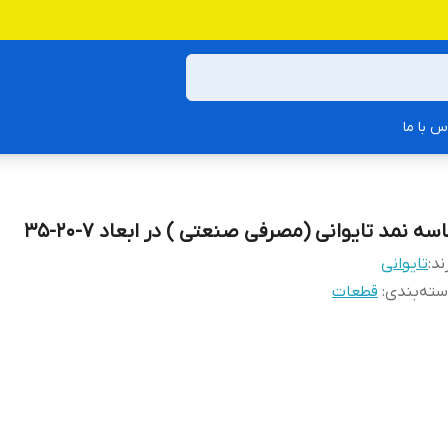
س با ما
سه نمد تایوانی (مصرفی صنعتی ) در ابعاد 7-20-35
ند:
تایوانی
ته‌بندی
:
قطعات