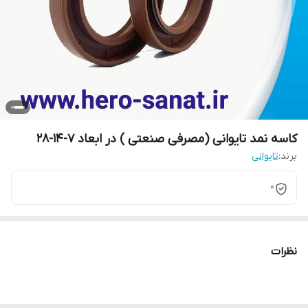
کاسه نمد تایوانی (مصرفی صنعتی ) در ابعاد 7-14-28
برند:
تایوانی
0
نظرات