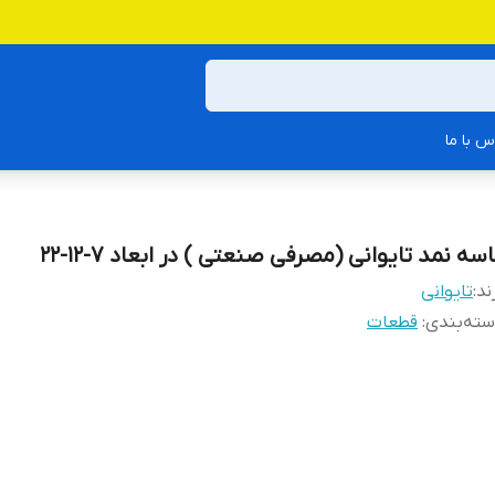
س با ما
سه نمد تایوانی (مصرفی صنعتی ) در ابعاد 7-12-22
ند:
تایوانی
ته‌بندی
:
قطعات