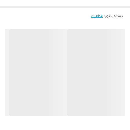
دسته‌بندی
:
قطعات