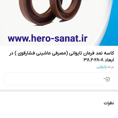
کاسه نمد فرمان تایوانی (مصرفی ماشینی فشارقوی ) در
ابعاد 8-28-38.2
برند:
تایوانی
0
نظرات