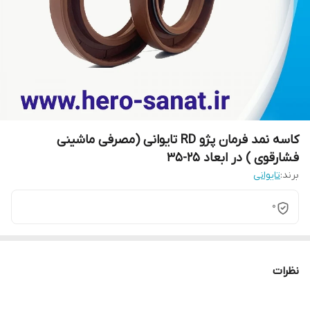
کاسه نمد فرمان پژو RD تایوانی (مصرفی ماشینی
فشارقوی ) در ابعاد 25-35
برند:
تایوانی
0
نظرات