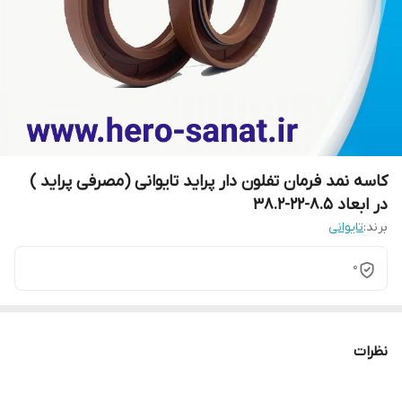
کاسه نمد فرمان تفلون دار پراید تایوانی (مصرفی پراید )
در ابعاد 8.5-22-38.2
برند:
تایوانی
0
نظرات