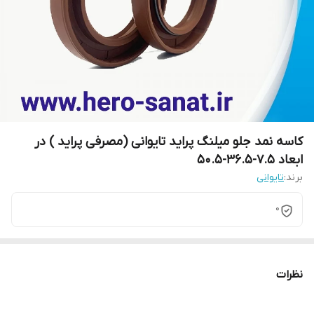
کاسه نمد جلو میلنگ پراید تایوانی (مصرفی پراید ) در
ابعاد 7.5-36.5-50.5
برند:
تایوانی
0
نظرات