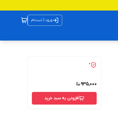
ورود | ثبت‌نام
0
935,000
افزودن به سبد خرید