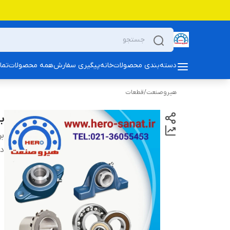
دسته‌بندی محصولات
خانه
پیگیری سفارش
همه محصولات
تما
هیروصنعت
/
قطعات
بلب
بر
دس