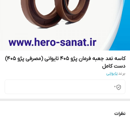
کاسه نمد جعبه فرمان پژو 405 تایوانی (مصرفی پژو 405)
دست کامل
برند:
تایوانی
0
نظرات