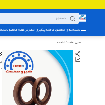
دسته‌بندی محصولات
خانه
پیگیری سفارش
همه محصولات
تما
هیروصنعت
/
قطعات
کا
بر
دس