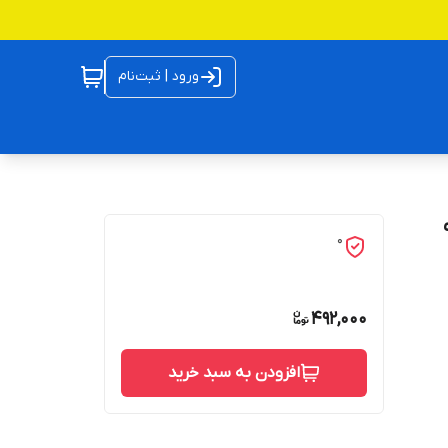
ورود | ثبت‌نام
0
492,000
افزودن به سبد خرید