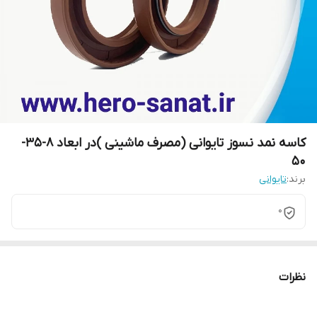
کاسه نمد نسوز تایوانی (مصرف ماشینی )در ابعاد 8-35-
50
برند:
تایوانی
0
نظرات