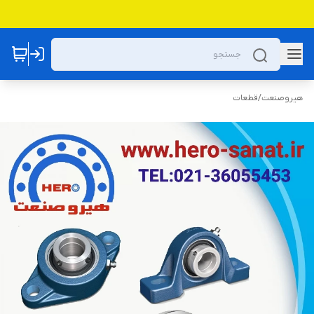
هیروصنعت
/
قطعات