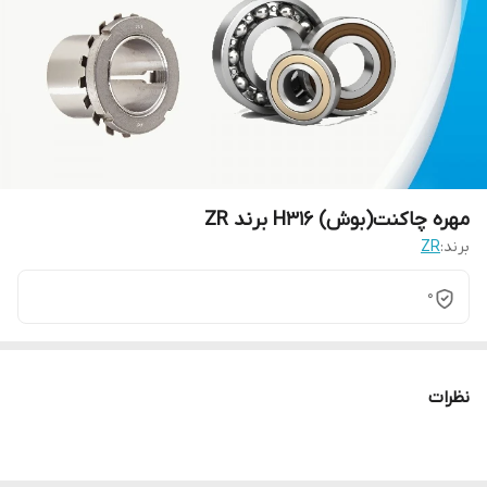
مهره چاکنت(بوش) H316 برند ZR
برند:
ZR
0
نظرات