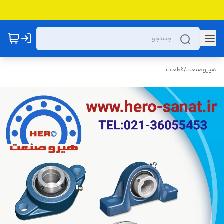
هیروصنعت
/
قطعات