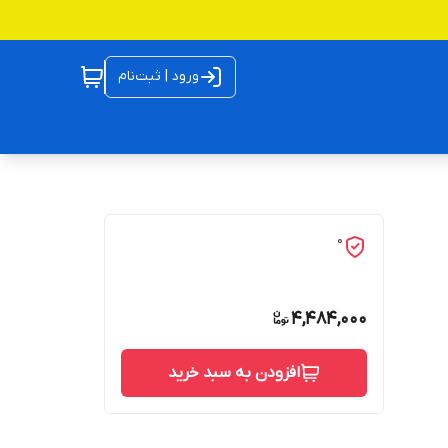
ورود | ثبت‌نام
0
4,484,000
افزودن به سبد خرید