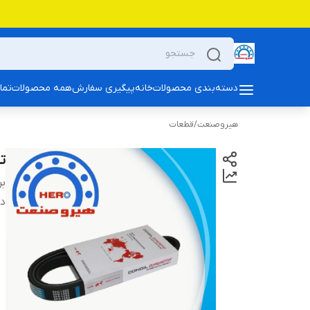
دسته‌بندی محصولات
خانه
پیگیری سفارش
همه محصولات
تما
هیروصنعت
/
قطعات
تس
بر
دس