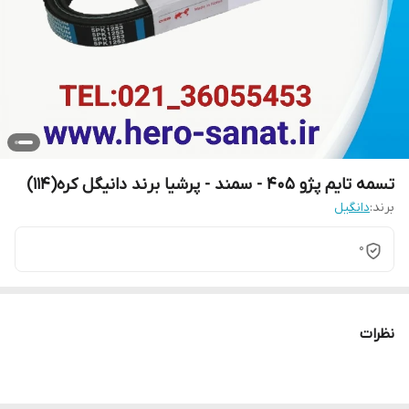
تسمه تایم پژو 405 - سمند - پرشیا برند دانیگل کره(114)
برند:
دانگیل
0
نظرات