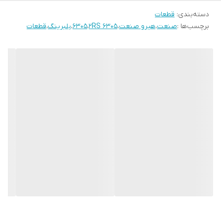
دسته‌بندی
:
قطعات
برچسب‌ها :
صنعت
،
هیرو صنعت
،
6305 2RS
،
6305
،
بلبرینگ
،
قطعات