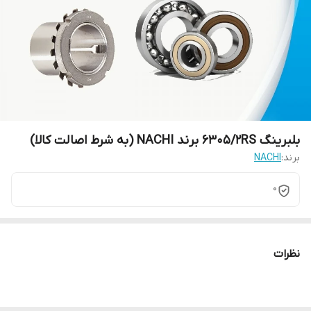
بلبرینگ 6305/2RS برند NACHI (به شرط اصالت کالا)
برند:
NACHI
0
نظرات