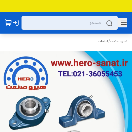
هیروصنعت
/
قطعات