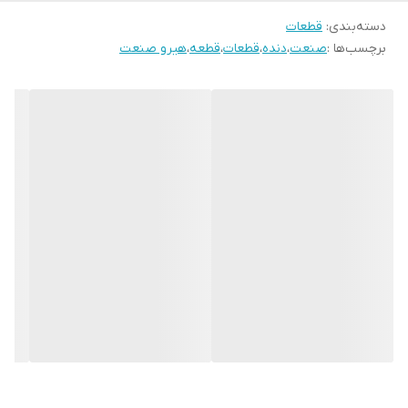
دسته‌بندی
:
قطعات
برچسب‌ها :
صنعت
،
دنده
،
قطعات
،
قطعه
،
هیرو صنعت