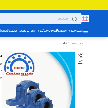
دسته‌بندی محصولات
خانه
پیگیری سفارش
همه محصولات
تما
هیروصنعت
/
قطعات
یاتا
بر
دس
بر