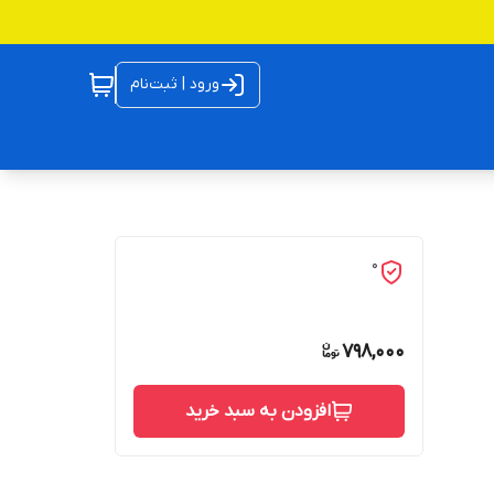
ورود | ثبت‌نام
0
798,000
افزودن به سبد خرید