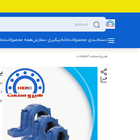
دسته‌بندی محصولات
خانه
پیگیری سفارش
همه محصولات
تما
هیروصنعت
/
قطعات
یاتا
بر
دس
بر