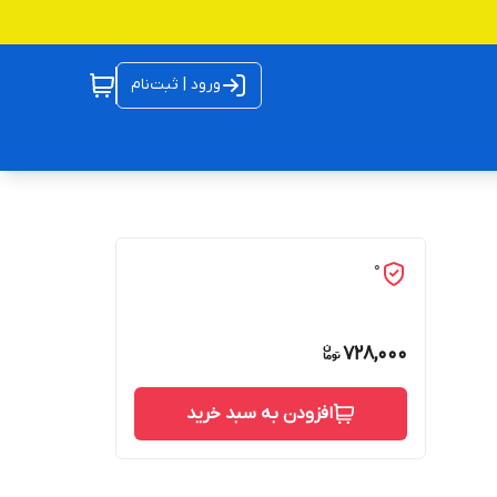
ورود | ثبت‌نام
0
728,000
افزودن به سبد خرید