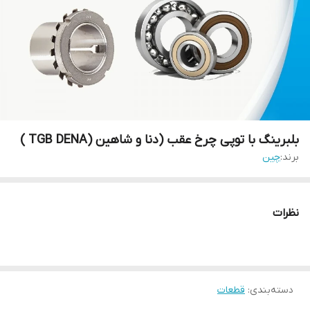
بلبرینگ با توپی چرخ عقب (دنا و شاهین (TGB DENA )
برند:
چین
نظرات
دسته‌بندی
:
قطعات