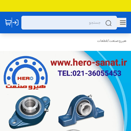
هیروصنعت
/
قطعات