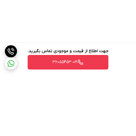
جهت اطلاع از قیمت و موجودی تماس بگیرید.
36055453-021
برگشت به بالا