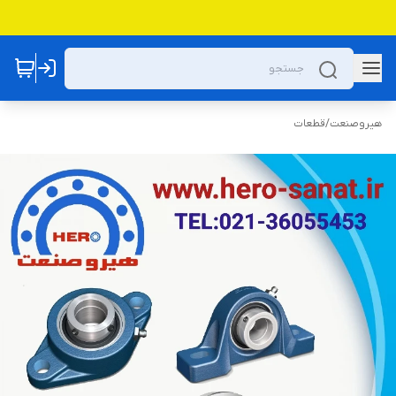
هیروصنعت
/
قطعات