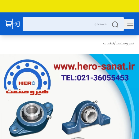
هیروصنعت
/
قطعات