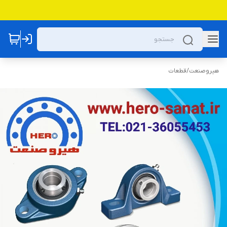
هیروصنعت
/
قطعات