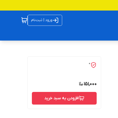
ورود | ثبت‌نام
0
151,000
افزودن به سبد خرید