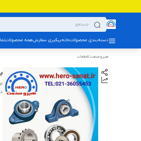
دسته‌بندی محصولات
خانه
پیگیری سفارش
همه محصولات
تما
هیروصنعت
/
قطعات
بلب
بر
دس