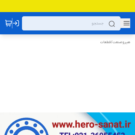
هیروصنعت
/
قطعات