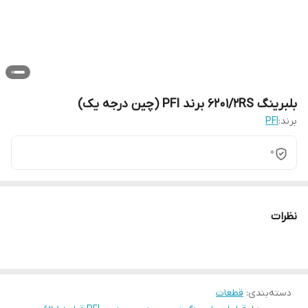
بلبرینگ 6201/2RS برند PFI (چین درجه یک)
برند:
PFI
0
نظرات
دسته‌بندی
:
قطعات