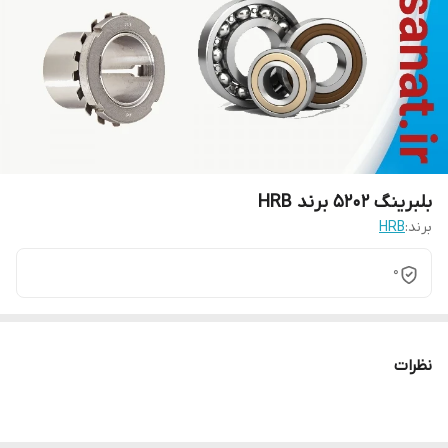
بلبرینگ 5202 برند HRB
برند:
HRB
0
نظرات