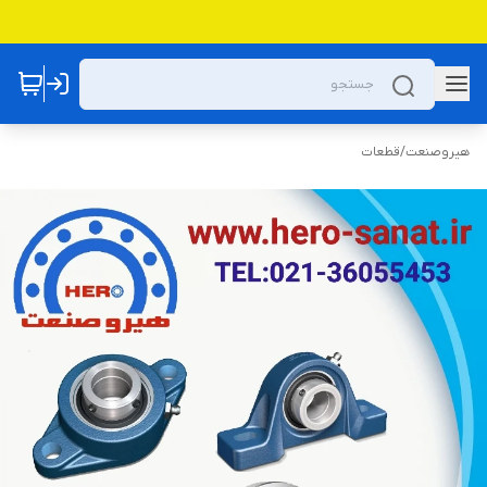
هیروصنعت
/
قطعات