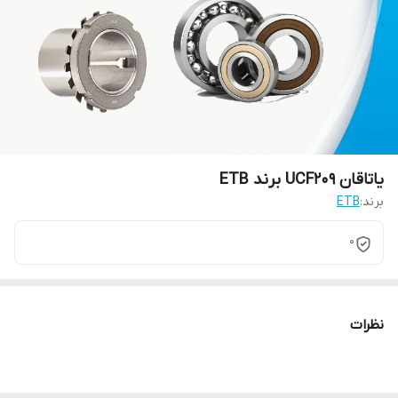
یاتاقان UCF209 برند ETB
برند:
ETB
0
نظرات