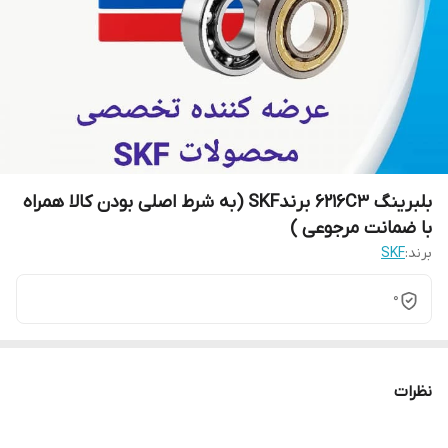
بلبرینگ 6216C3 برندSKF (به شرط اصلی بودن کالا همراه
با ضمانت مرجوعی )
برند:
SKF
0
نظرات