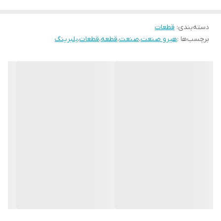
دسته‌بندی
:
قطعات
برچسب‌ها :
هیرو صنعت
،
صنعت
،
قطعه
،
قطعات
،
بلبرینگ