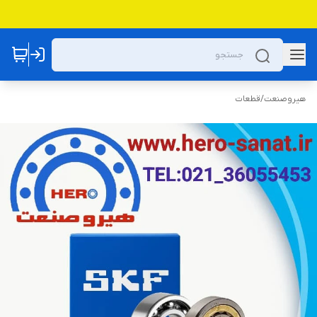
هیروصنعت
/
قطعات